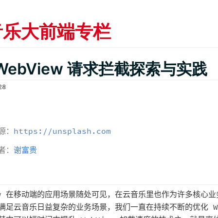
音乐大前端专栏
WebView 请求拦截探索与实践
28
源：
https://unsplash.com
者：
谢富贵
iew 在移动端的应用场景随处可见，在云音乐里也作为许多核心业
满足云音乐日益复杂的业务场景，我们一直在持续不断的优化 We