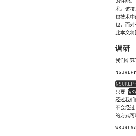
的性能。
术。该技
包技术中
包，而
此本文
调研
我们研究
NSURLP
NSURLP
只要
WK
经过我们
不会经过 
的方式
WKURLS