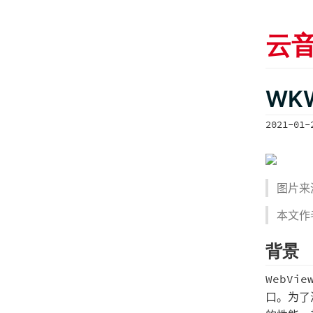
云
WK
2021-01-
图片来
本文作
背景
WebV
口。为了