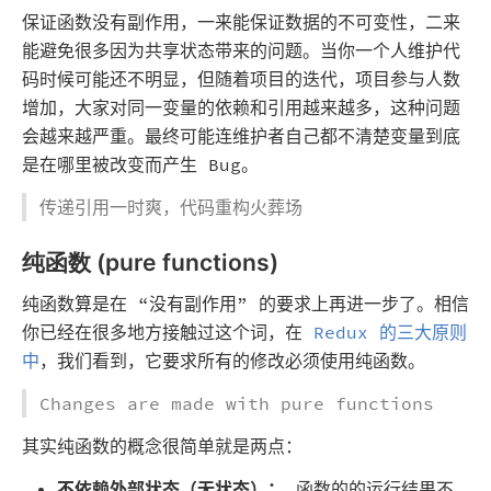
保证函数没有副作用，一来能保证数据的不可变性，二来
能避免很多因为共享状态带来的问题。当你一个人维护代
码时候可能还不明显，但随着项目的迭代，项目参与人数
增加，大家对同一变量的依赖和引用越来越多，这种问题
会越来越严重。最终可能连维护者自己都不清楚变量到底
是在哪里被改变而产生 Bug。
传递引用一时爽，代码重构火葬场
纯函数 (pure functions)
纯函数算是在 “没有副作用” 的要求上再进一步了。相信
你已经在很多地方接触过这个词，在
Redux 的三大原则
中
，我们看到，它要求所有的修改必须使用纯函数。
Changes are made with pure functions
其实纯函数的概念很简单就是两点：
不依赖外部状态（无状态）：
函数的的运行结果不