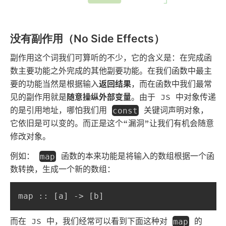
没有副作用（No Side Effects）
副作用这个词我们可算听的不少，它的含义是：在完成函
数主要功能之外完成的其他副要功能。在我们函数中最主
要的功能当然是根据输入
返回结果
，而在函数中我们最常
见的副作用就是
随意操纵外部变量
。由于 JS 中对象传递
的是引用地址，哪怕我们用
关键词声明对象，
const
它依旧是可以变的。而正是这个“漏洞”让我们有机会随意
修改对象。
例如：
函数的本来功能是将输入的数组根据一个函
map
数转换，生成一个新的数组：
map :: [a] -> [b]
而在 JS 中，我们经常可以看到下面这种对
的
map