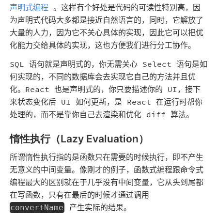
声明式编程
。这样有个好处是代码的可读性特别高，因
为声明式代码大多都是接近自然语言的，同时，它解放了
大量的人力，因为它不关心具体的实现，因此它可以把优
化能力交给具体的实现，这也方便我们进行分工协作。
SQL 语句就是声明式的，你无需关心 Select 语句是如
何实现的，不同的数据库会去实现它自己的方法并且优
化。React 也是声明式的，你只要描述你的 UI，接下
来状态变化后 UI 如何更新，是 React 在运行时帮你
处理的，而不是靠你自己去渲染和优化 diff 算法。
惰性执行（Lazy Evaluation）
所谓惰性执行指的是函数只在需要的时候执行，即不产生
无意义的中间变量。像刚才的例子，函数式编程跟命令式
编程最大的区别就在于几乎没有中间变量，它从头到尾都
在写函数，只有在最后的时候才通过调用
产生实际的结果。
convertName