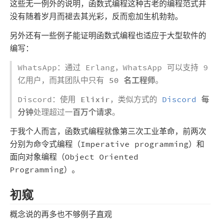
这些无一例外的说明，函数式编程这种古老的编程范式并
没有随着岁月而褪去其光彩，反而愈加生机勃勃。
另外还有一些例子能证明函数式编程也适应于大型软件的
编写：
WhatsApp：通过 Erlang，WhatsApp 可以支持 9
亿用户，而其团队中只有
50 名工程师
。
Discord：使用
Elixir
，类似方式的
Discord
每
分钟
处理超过一
百万个请求
。
于我个人而言，函数式编程就像第三次工业革命，前两次
分别为命令式编程（Imperative programming）和
面向对象编程（Object Oriented
Programming）。
初窥
概念说的再多也不够例子直观