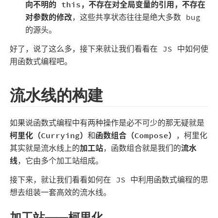
向不明的 this，不存在对全局变量的引用，不存在
对参数的修改
，这些共享状态往往是绝大多数 bug
的源头。
好了，说了这么多，接下来就让我们看看在 JS 中如何使
用函数式编程吧。
流水线的构建
如果说函数式编程中有两种操作是必不可少的那无疑就是
柯里化（Currying）
和
函数组合（Compose）
，柯里化
其实就是流水线上的
加工站
，函数组合就是我们的
流水
线
，它由多个加工站组成。
接下来，就让我们看看如何在 JS 中利用函数式编程的思
想去组装一套高效的流水线。
加工站——柯里化