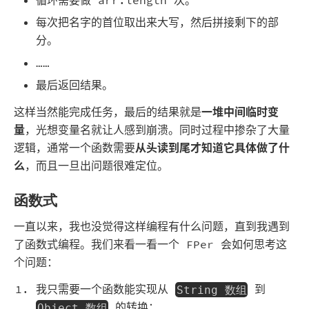
每次把名字的首位取出来大写，然后拼接剩下的部
分。
……
最后返回结果。
这样当然能完成任务，最后的结果就是
一堆中间临时变
量
，光想变量名就让人感到崩溃。同时过程中掺杂了大量
逻辑，通常一个函数需要
从头读到尾才知道它具体做了什
么
，而且一旦出问题很难定位。
函数式
一直以来，我也没觉得这样编程有什么问题，直到我遇到
了函数式编程。我们来看一看一个 FPer 会如何思考这
个问题：
我只需要一个函数能实现从
到
String 数组
的转换：
Object 数组