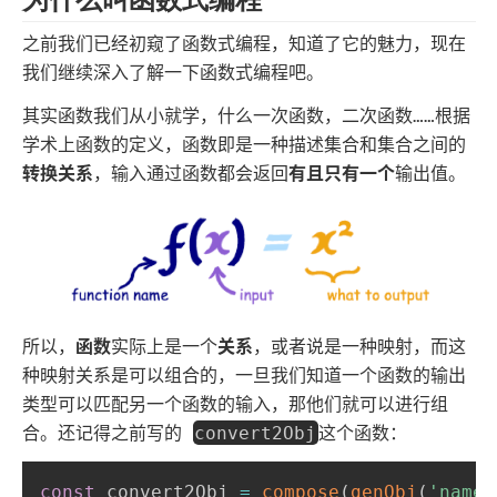
之前我们已经初窥了函数式编程，知道了它的魅力，现在
我们继续深入了解一下函数式编程吧。
其实函数我们从小就学，什么一次函数，二次函数……根据
学术上函数的定义，函数即是一种描述集合和集合之间的
转换关系
，输入通过函数都会返回
有且只有一个
输出值。
所以，
函数
实际上是一个
关系
，或者说是一种映射，而这
种映射关系是可以组合的，一旦我们知道一个函数的输出
类型可以匹配另一个函数的输入，那他们就可以进行组
合。还记得之前写的
这个函数：
convert2Obj
const
 convert2Obj 
=
compose
(
genObj
(
'name'