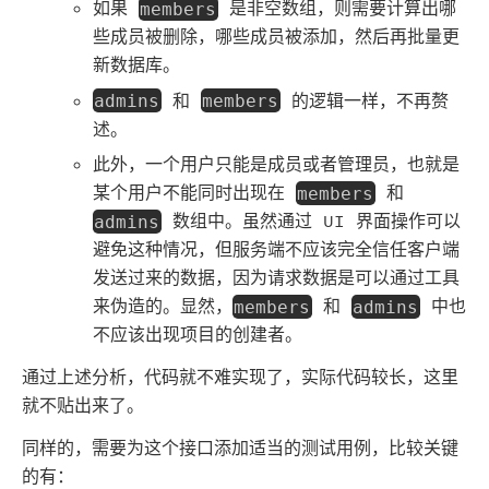
如果
是非空数组，则需要计算出哪
members
些成员被删除，哪些成员被添加，然后再批量更
新数据库。
和
的逻辑一样，不再赘
admins
members
述。
此外，一个用户只能是成员或者管理员，也就是
某个用户不能同时出现在
和
members
数组中。虽然通过 UI 界面操作可以
admins
避免这种情况，但服务端不应该完全信任客户端
发送过来的数据，因为请求数据是可以通过工具
来伪造的。显然，
和
中也
members
admins
不应该出现项目的创建者。
通过上述分析，代码就不难实现了，实际代码较长，这里
就不贴出来了。
同样的，需要为这个接口添加适当的测试用例，比较关键
的有：