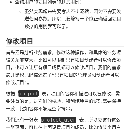
查询用户的项目列表的测试用例：
虽然实现起来需要考虑不少逻辑，因为不需要发
送任何参数，所以只要编写一个能正确返回项目
数据的用例就可以了。
修改项目
首先还是分析业务需求，修改这种操作，和具体的业务逻
辑关系非常大，比如可以限制只有项目创建者可以修改项
目，也可以让所有项目成员都可以修改项目。我们的需求
最开始也已经描述过了“只有项目的管理员和创建者可以
修改项目”。
根据
表，项目的名称和描述可以被修改，需
project
要注意的是，对它们的校验，和创建项目的逻辑需要保持
一致，比如名称不能是空字符串。
我们还有一张表
表，所以应该有这么
project_user
一张页面，可以在上面设置项目的成员，比如将某个用户