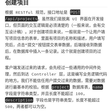
创建项目
根据 RESTful 规范，接口地址是
POST
。虽然我们是脱离 UI 界面在开发接
/api/projects
口，但页面的交互逻辑是必须清楚的（一般来说，会有交
互设计稿）。对于创建项目来说，一般就是一个让用户填
写项目信息的表单，里面有项目的名称和描述，用户填写
完后，点击“提交”按钮提交表单数据，后端接收到数据
后，在数据库中插入一条记录。这个就是创建项目的过
程。
客户端发送过来的请求，会先经过一些通用的中间件处
理，然后到达 Controller 层，这是编写业务逻辑代码
的地方。我们不能信任用户提交过来的数据，需要对数据
进行最基本的校验。根据
数据库表，
project
name
字段是字符串类型，并且长度不能超过 100，
字段也是字符串类型，长度不能超过
description
500，两者都可以为空。