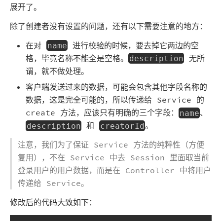
展开了。
除了创建者没有设置的问题，还有以下需要注意的地方：
在对
进行校验的时候，要去掉它两边的空
name
格，毕竟名称不能全是空格。
无所
description
谓，就不做处理。
客户端发送过来的数据，可能会包含其他字段名称的
数据，这是完全可能的，所以传递给 Service 的
create 方法，应该只有明确的三个字段：
、
name
和
。
description
creatorId
注意，我们为了保证 Service 方法的纯粹性（方便
复用），不在 Service 中去 Session 里面取当前
登录用户的用户数据，而是在 Controller 中将用户
传递给 Service。
修改后的代码大致如下：