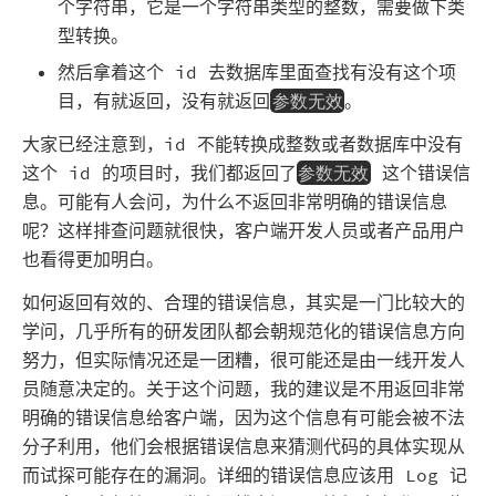
个字符串，它是一个字符串类型的整数，需要做下类
型转换。
然后拿着这个 id 去数据库里面查找有没有这个项
目，有就返回，没有就返回
。
参数无效
大家已经注意到，id 不能转换成整数或者数据库中没有
这个 id 的项目时，我们都返回了
这个错误信
参数无效
息。可能有人会问，为什么不返回非常明确的错误信息
呢？这样排查问题就很快，客户端开发人员或者产品用户
也看得更加明白。
如何返回有效的、合理的错误信息，其实是一门比较大的
学问，几乎所有的研发团队都会朝规范化的错误信息方向
努力，但实际情况还是一团糟，很可能还是由一线开发人
员随意决定的。关于这个问题，我的建议是不用返回非常
明确的错误信息给客户端，因为这个信息有可能会被不法
分子利用，他们会根据错误信息来猜测代码的具体实现从
而试探可能存在的漏洞。详细的错误信息应该用 Log 记