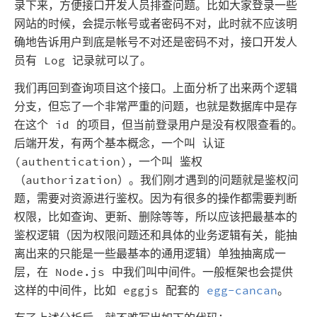
录下来，方便接口开发人员排查问题。比如大家登录一些
网站的时候，会提示帐号或者密码不对，此时就不应该明
确地告诉用户到底是帐号不对还是密码不对，接口开发人
员有 Log 记录就可以了。
我们再回到查询项目这个接口。上面分析了出来两个逻辑
分支，但忘了一个非常严重的问题，也就是数据库中是存
在这个 id 的项目，但当前登录用户是没有权限查看的。
后端开发，有两个基本概念，一个叫 认证
(authentication)，一个叫 鉴权
（authorization）。我们刚才遇到的问题就是鉴权问
题，需要对资源进行鉴权。因为有很多的操作都需要判断
权限，比如查询、更新、删除等等，所以应该把最基本的
鉴权逻辑（因为权限问题还和具体的业务逻辑有关，能抽
离出来的只能是一些最基本的通用逻辑）单独抽离成一
层，在 Node.js 中我们叫中间件。一般框架也会提供
这样的中间件，比如 eggjs 配套的
egg-cancan
。