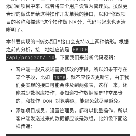
添加到项目中来，或者将某个用户设置为管理员。虽然更
合理的做法是给这种操作开发单独的接口，以和“修改项
目的名称和描述”这个操作做下区分，代码写起来也更清
晰明了。
本节要实现的“修改项目”接口会支持以上两种情形。根据
之前的分析，接口地址应该是
PATCH
。下面我们来分析代码逻辑：
/api/project/:id
客户端一般只发送需要修改的字段，所以如果不存在
某个字段，比如
，就不应该去更新它，由于我
name
们要实现的接口可能会涉及到两张表，这样一来，还
能减少数据库操作，要知道操作数据库是非常昂贵
的，和操作 DOM 对象类似，能避免就尽量避免。
添加项目成员，设置管理员，都可以批量操作，所以
客户端发送过来的数据都应该是数组，比如像下面这
样传递：