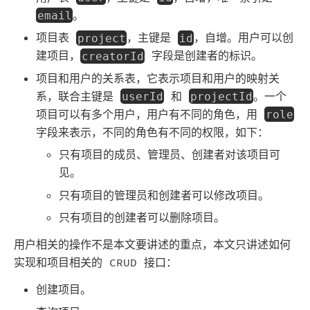
。
email
项目表
，主键是
，自增。用户可以创
project
id
建项目，
字段是创建者的标识。
creatorId
项目和用户的关系表，它表示项目和用户的映射关
系，联合主键是
和
。一个
userId
projectId
项目可以有多个用户，用户有不同的角色，用
role
字段来表示，不同的角色有不同的权限，如下：
只有项目的成员、管理员、创建者对该项目可
见。
只有项目的管理员和创建者可以修改项目。
只有项目的创建者可以删除项目。
用户相关的操作不是本文要讲述的重点，本文只讲述如何
实现和项目相关的 CRUD 接口：
创建项目。