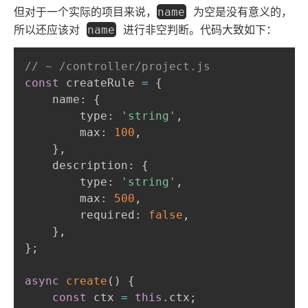
但对于一个实际的项目来说，
为空是没有意义的，
name
所以还应该对
进行非空判断。代码大致如下：
name
// ~ /controller/project.js
const
 createRule 
=
{
    name
:
{
        type
:
'string'
,
        max
:
100
,
}
,
    description
:
{
        type
:
'string'
,
        max
:
500
,
        required
:
false
,
}
,
}
;
async
create
(
)
{
const
 ctx 
=
this
.
ctx
;