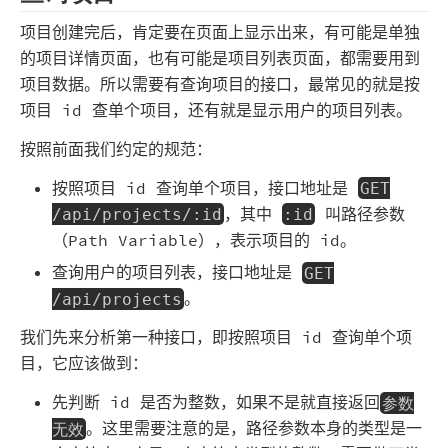
项目创建完后，肯定要在页面上显示出来，有可能是单独
的项目详情页面，也有可能是项目列表页面，都需要用到
项目数据。所以需要有查询项目的接口，最常见的就是按
项目 id 查单个项目，还有就是显示用户的项目列表。
按照前面我们约定的规范：
按照项目 id 查询单个项目，接口地址是
GET
，其中
叫路径参数
/api/projects/:id
:id
（Path Variable），表示项目的 id。
查询用户的项目列表，接口地址是
GET
。
/api/projects
我们先来分析第一种接口，即按照项目 id 查询单个项
目，它应该做到：
先判断 id 是否为整数，如果不是就直接返回
参数
。这里需要注意的是，路径参数本身的类型是一
无效