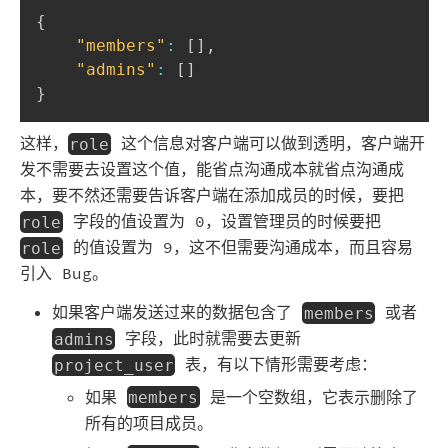
{
"members"
:
[
]
,
"admins"
:
[
]
}
这样，
这个信息对客户端可以做到透明，客户端开
role
发不需要去设置这个值，能省点沟通成本就省点沟通成
本，要不然还需要告诉客户端在添加成员的时候，要把
字段的值设置为 0，设置管理员的时候要把
role
的值设置为 9，这不但需要沟通成本，而且容易
role
引入 Bug。
如果客户端发送过来的数据包含了
或者
members
字段，此时就需要去更新
admins
表，有以下情形需要考虑：
project_user
如果
是一个空数组，它表示删除了
members
所有的项目成员。