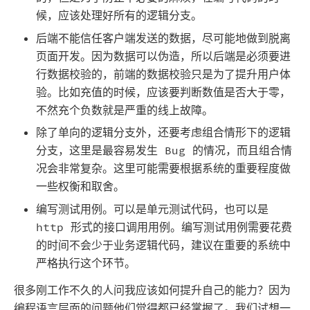
候，应该处理好所有的逻辑分支。
后端不能信任客户端发送的数据，尽可能地做到脱离
页面开发。因为数据可以伪造，所以后端是必须要进
行数据校验的，前端的数据校验只是为了提升用户体
验。比如充值的时候，应该要判断数值是否大于零，
不然充个负数就是严重的线上故障。
除了单向的逻辑分支外，还要考虑组合情形下的逻辑
分支，这里是最容易发生 Bug 的情况，而且组合情
况会非常复杂。这里可能需要根据系统的重要程度做
一些权衡和取舍。
编写测试用例。可以是单元测试代码，也可以是
http 形式的接口调用用例。编写测试用例需要花费
的时间不会少于业务逻辑代码，建议在重要的系统中
严格执行这个环节。
很多刚工作不久的人问我应该如何提升自己的能力？因为
编程语言层面的问题他们觉得都已经掌握了。我们试想一