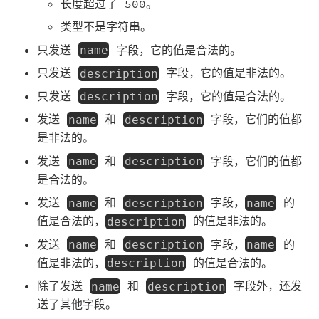
长度超过了 500。
类型不是字符串。
只发送
字段，它的值是合法的。
name
只发送
字段，它的值是非法的。
description
只发送
字段，它的值是合法的。
description
发送
和
字段，它们的值都
name
description
是非法的。
发送
和
字段，它们的值都
name
description
是合法的。
发送
和
字段，
的
name
description
name
值是合法的，
的值是非法的。
description
发送
和
字段，
的
name
description
name
值是非法的，
的值是合法的。
description
除了发送
和
字段外，还发
name
description
送了其他字段。