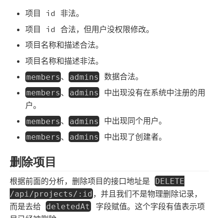
项目 id 非法。
项目 id 合法，但用户没权限修改。
项目名称和描述合法。
项目名称和描述非法。
、
数据合法。
members
admins
、
中出现没有在系统中注册的用
members
admins
户。
、
中出现同个用户。
members
admins
、
中出现了创建者。
members
admins
删除项目
根据前面的分析，删除项目的接口地址是
DELETE
，并且我们不是物理删除记录，
/api/projects/:id
而是去给
字段赋值。这个字段有值表示项
deletedAt